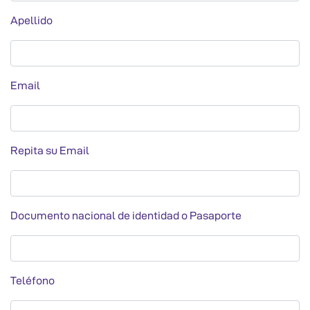
Apellido
Apellido
Email
Email
Repita su Email
Repita su Email
Documento nacional de identidad o Pasaporte
Documento nacional de identidad o Pasaporte
Teléfono
Telefono